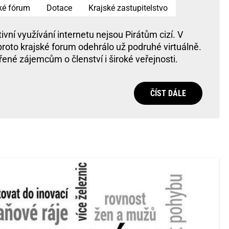
ké fórum
Dotace
Krajské zastupitelstvo
ivní využívání internetu nejsou Pirátům cizí. V
proto krajské forum odehrálo už podruhé virtuálně.
řené zájemcům o členství i široké veřejnosti.
ČÍST DÁLE