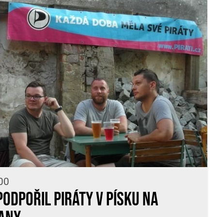
00
podpořil Piráty v Písku na