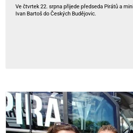
Ve čtvrtek 22. srpna přijede předseda Pirátů a mini
Ivan Bartoš do Českých Budějovic.