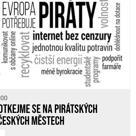
:00
otkejme se na pirátských
očeských městech