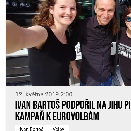
12. května 2019 2:00
Ivan Bartoš podpořil na jihu p
kampaň k Eurovolbám
Ivan Bartoš
Volby