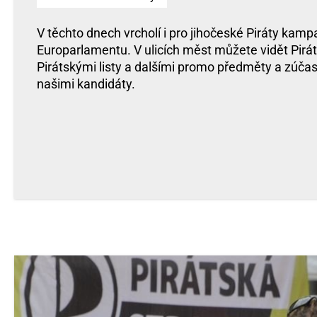
V těchto dnech vrcholí i pro jihočeské Piráty kamp
Europarlamentu. V ulicích měst můžete vidět Pirát
Pirátskými listy a dalšími promo předměty a zúčast
našimi kandidáty.