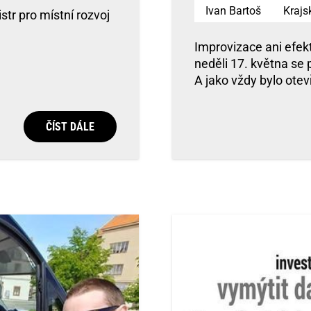
Ivan Bartoš
Krajs
str pro místní rozvoj
Improvizace ani efekt
neděli 17. května se 
A jako vždy bylo otev
ČÍST DÁLE