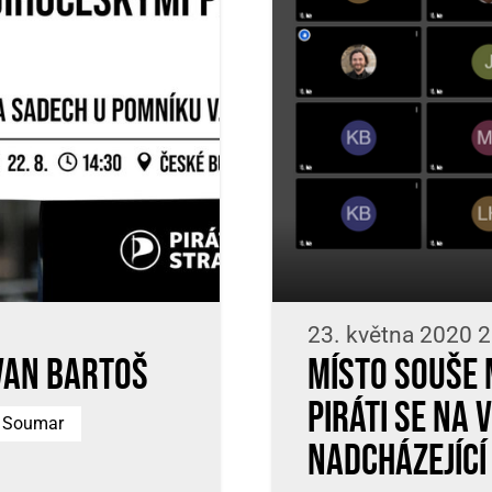
23. května 2020 2
Ivan Bartoš
Místo souše 
Piráti se na
 Soumar
nadcházející