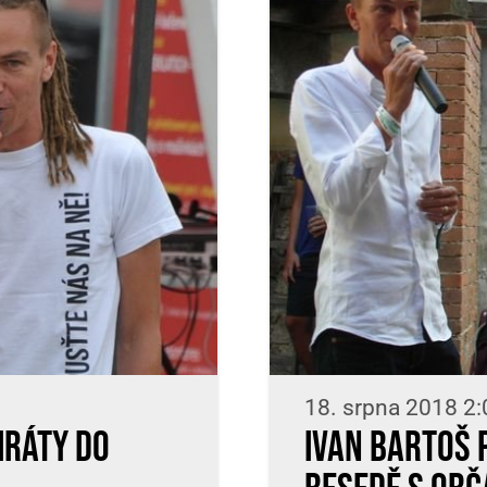
18. srpna 2018 2:
iráty do
Ivan Bartoš 