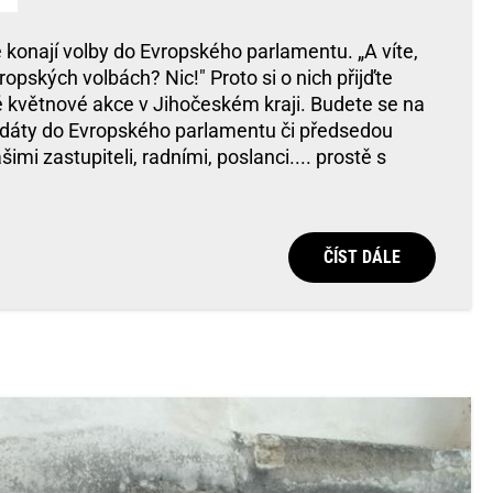
 konají volby do Evropského parlamentu. „A víte,
ropských volbách? Nic!" Proto si o nich přijďte
é květnové akce v Jihočeském kraji. Budete se na
idáty do Evropského parlamentu či předsedou
mi zastupiteli, radními, poslanci.... prostě s
ČÍST DÁLE