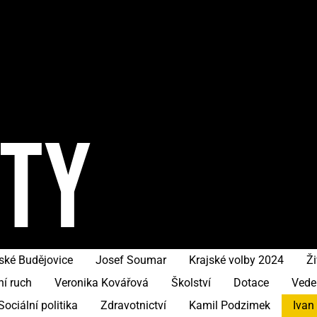
ITY
ské Budějovice
Josef Soumar
Krajské volby 2024
Ži
ní ruch
Veronika Kovářová
Školství
Dotace
Vede
Sociální politika
Zdravotnictví
Kamil Podzimek
Ivan