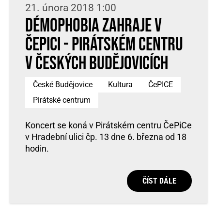
21. února 2018 1:00
Démophobia zahraje v
ČePiCi - Pirátském centru
v Českých Budějovicích
České Budějovice
Kultura
ČePICE
Pirátské centrum
Koncert se koná v Pirátském centru ČePiCe
v Hradební ulici čp. 13 dne 6. března od 18
hodin.
ČÍST DÁLE