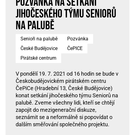
Pozvánka na setkání
jihočeského týmu Seniorů
na palubě
Senioři na palubě
Pozvánka
České Budějovice
ČePICE
Pirátské centrum
V pondělí 19. 7. 2021 od 16 hodin se bude v
Českobudějovickém pirátském centru
ČePiCe (Hradební 13, České Budějovice)
konat setkání jihočeského týmu Seniorů na
palubě. Zveme všechny lidi, kteří se chtějí
zapojit do mezigenerační diskuze,
seznámit se a neformálně si popovídat o
dalším směřování společného projektu.