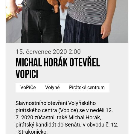
15. července 2020 2:00
Michal Horák otevřel
Vopici
VoPiCe
Volyně
Pirátské centrum
Slavnostního otevření Volyňského
pirátského centra (Vopice) se v neděli 12.
7. 2020 zúčastnil také Michal Horák,
pirátský kandidát do Senátu v obvodu č. 12.
- Strakonicko.