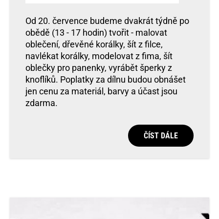
Od 20. července budeme dvakrát týdně po
obědě (13 - 17 hodin) tvořit - malovat
oblečení, dřevěné korálky, šít z filce,
navlékat korálky, modelovat z fima, šít
oblečky pro panenky, vyrábět šperky z
knoflíků. Poplatky za dílnu budou obnášet
jen cenu za materiál, barvy a účast jsou
zdarma.
ČÍST DÁLE