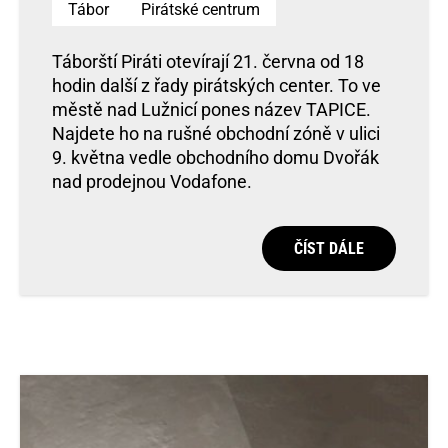
Tábor
Pirátské centrum
Táborští Piráti otevírají 21. června od 18
hodin další z řady pirátských center. To ve
městě nad Lužnicí pones název TAPICE.
Najdete ho na rušné obchodní zóně v ulici
9. května vedle obchodního domu Dvořák
nad prodejnou Vodafone.
ČÍST DÁLE