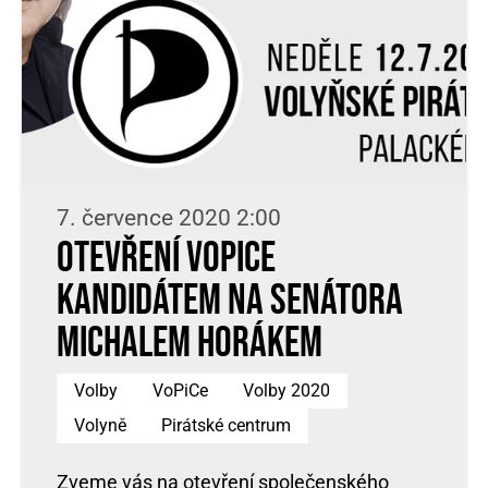
7. července 2020 2:00
Otevření VoPiCe
kandidátem na senátora
Michalem Horákem
Volby
VoPiCe
Volby 2020
Volyně
Pirátské centrum
Zveme vás na otevření společenského