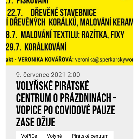
9. července 2021 2:00
Volyňské Pirátské
centrum o prázdninách -
VoPiCe po covidové pauze
zase ožije
VoPiCe
Volyně
Pirátské centrum