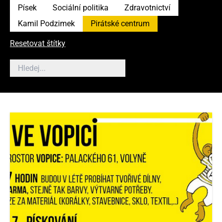
Písek
Sociální politika
Zdravotnictví
Kamil Podzimek
Pirátské centrum
Resetovat štítky