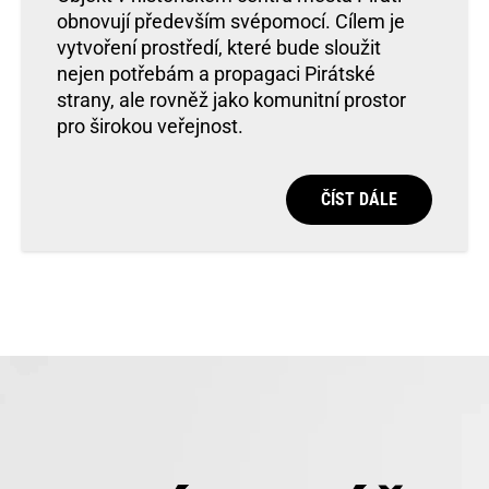
obnovují především svépomocí. Cílem je
vytvoření prostředí, které bude sloužit
nejen potřebám a propagaci Pirátské
strany, ale rovněž jako komunitní prostor
pro širokou veřejnost.
ČÍST DÁLE