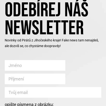
ODEBÍREJ NÁŠ
NEWSLETTER
Novinky od Pirátů z Jihočeského kraje! Fake news tam nenajdeš,
ale dozvíš se, co chystáme doopravdy!
opište písmena z obrázku: