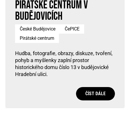
pirátské centrum v
Budějovicích
České Budějovice
ČePICE
Pirátské centrum
Hudba, fotografie, obrazy, diskuze, tvoření,
pohyb a myšlenky zaplní prostor
historického domu číslo 13 v budějovické
Hradební ulici.
ČÍST DÁLE