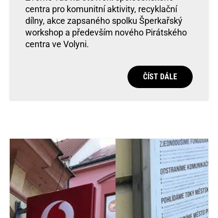
centra pro komunitní aktivity, recyklační
dílny, akce zapsaného spolku Šperkařský
workshop a především nového Pirátského
centra ve Volyni.
ČÍST DÁLE