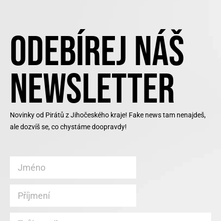
ODEBÍREJ NÁŠ
NEWSLETTER
Novinky od Pirátů z Jihočeského kraje! Fake news tam nenajdeš,
ale dozvíš se, co chystáme doopravdy!