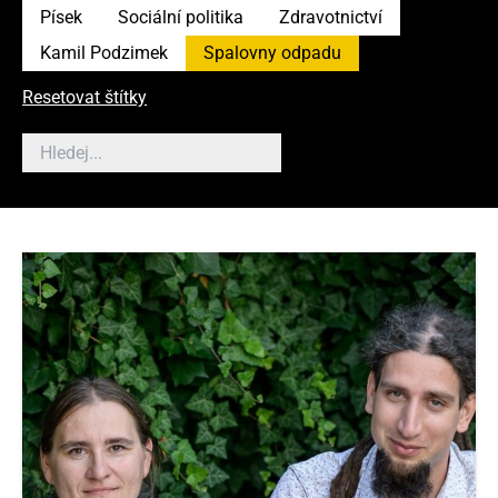
Písek
Sociální politika
Zdravotnictví
Kamil Podzimek
Spalovny odpadu
Resetovat štítky