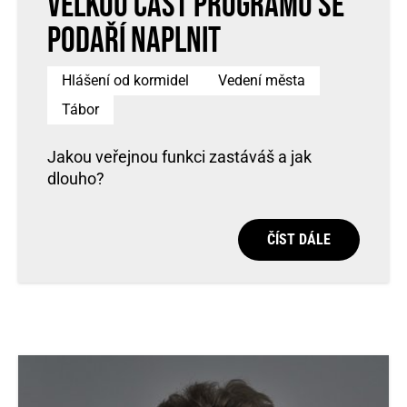
velkou část programu se
podaří naplnit
Hlášení od kormidel
Vedení města
Tábor
Jakou veřejnou funkci zastáváš a jak
dlouho?
ČÍST DÁLE