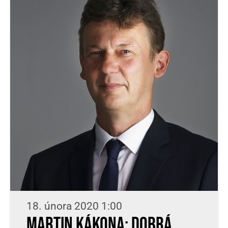
18. února 2020 1:00
Martin Kákona: Dobrá