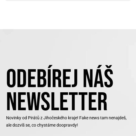
ODEBÍREJ NÁŠ
NEWSLETTER
Novinky od Pirátů z Jihočeského kraje! Fake news tam nenajdeš,
ale dozvíš se, co chystáme doopravdy!