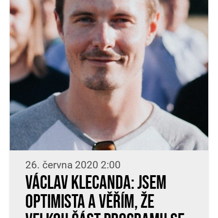
26. června 2020 2:00
Václav Klecanda: Jsem
optimista a věřím, že