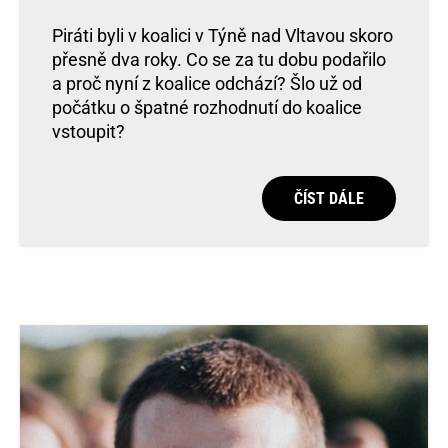
Piráti byli v koalici v Týně nad Vltavou skoro
přesně dva roky. Co se za tu dobu podařilo
a proč nyní z koalice odchází? Šlo už od
počátku o špatné rozhodnutí do koalice
vstoupit?
ČÍST DÁLE