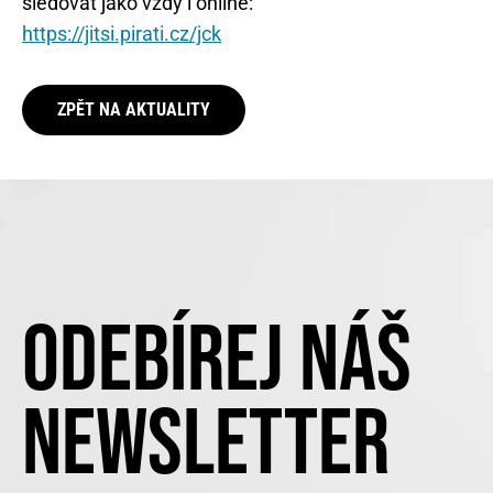
sledovat jako vždy i online:
https://jitsi.pirati.cz/jck
ZPĚT NA AKTUALITY
ODEBÍREJ NÁŠ
NEWSLETTER