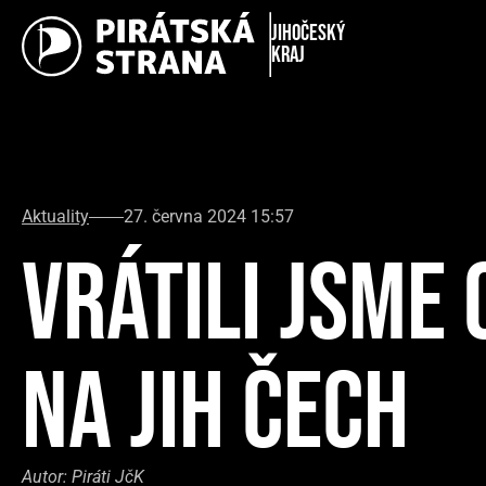
Jihočeský
kraj
Aktuality
27. června 2024 15:57
VRÁTILI JSME
NA JIH ČECH
Autor:
Piráti JčK