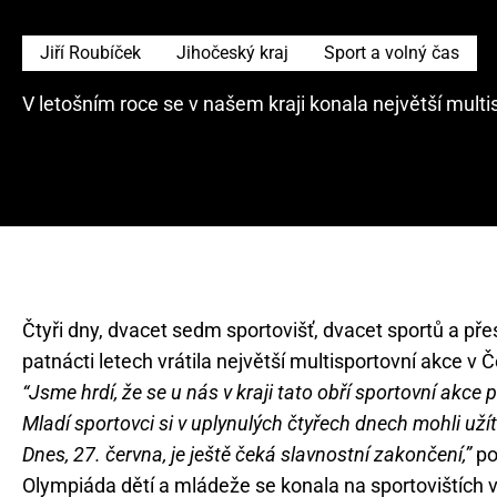
Jiří Roubíček
Jihočeský kraj
Sport a volný čas
V letošním roce se v našem kraji konala největší mult
Čtyři dny, dvacet sedm sportovišť, dvacet sportů a přes
patnácti letech vrátila největší multisportovní akce v
“Jsme hrdí, že se u nás v kraji tato obří sportovní akce p
Mladí sportovci si v uplynulých čtyřech dnech mohli už
Dnes, 27. června, je ještě čeká slavnostní zakončení,”
po
Olympiáda dětí a mládeže se konala na sportovištích 