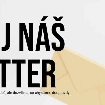
J NÁŠ
TTER
deš, ale dozvíš se, co chystáme doopravdy!