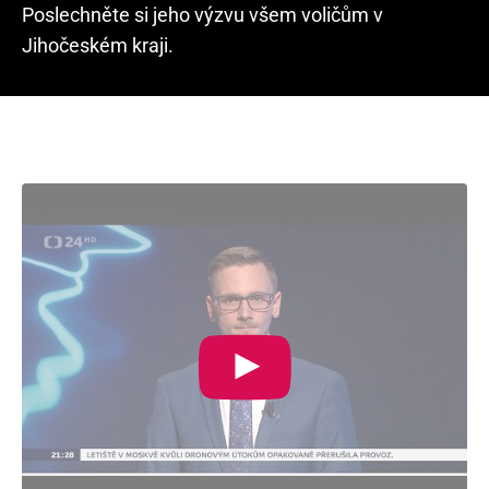
Poslechněte si jeho výzvu všem voličům v
Jihočeském kraji.