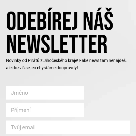
ODEBÍREJ NÁŠ
NEWSLETTER
Novinky od Pirátů z Jihočeského kraje! Fake news tam nenajdeš,
ale dozvíš se, co chystáme doopravdy!