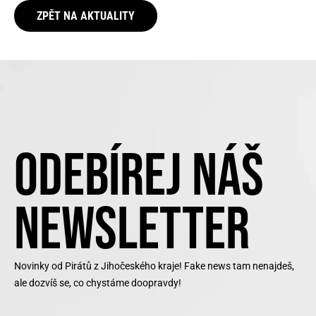
ZPĚT NA AKTUALITY
ODEBÍREJ NÁŠ
NEWSLETTER
Novinky od Pirátů z Jihočeského kraje! Fake news tam nenajdeš,
ale dozvíš se, co chystáme doopravdy!