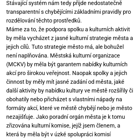
Stávající systém nám tedy přijde nedostatečně
transparentní s chybějícími základními pravidly pro
rozdělování těchto prostředků.
Máme za to, že podpora spolku a kulturních aktivit
by měla vycházet z jasné kulturní strategie města a
jejich cílů. Tuto strategie město má, ale bohužel
není naplňována. Městská kulturní organizace
(MCKV) by měla být garantem nabídky kulturních
akcí pro širokou veřejnost. Naopak spolky a jejich
činnost by měly mít jasné zadání od města, jaké
další aktivity by nabídku kultury ve městě rozšířily či
obohatily nebo přicházet s vlastními nápady na
formáty akcí, které ve městě chybějí nebo je město
nezajišťuje. Jako poradní orgán města je k tomu
zřizována kulturní komise, jejíž jsem členem, a
která by měla být v úzké spolupráci komisí