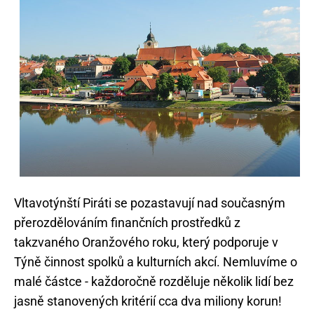
Vltavotýnští Piráti se pozastavují nad současným
přerozdělováním finančních prostředků z
takzvaného Oranžového roku, který podporuje v
Týně činnost spolků a kulturních akcí. Nemluvíme o
malé částce - každoročně rozděluje několik lidí bez
jasně stanovených kritérií cca dva miliony korun!