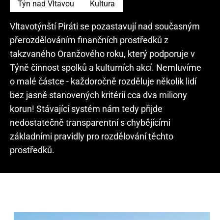
Týn nad Vltavou
Kultura
Vltavotýnští Piráti se pozastavují nad současným
přerozdělováním finančních prostředků z
takzvaného Oranžového roku, který podporuje v
Týně činnost spolků a kulturních akcí. Nemluvíme
o malé částce - každoročně rozděluje několik lidí
bez jasně stanovených kritérií cca dva miliony
korun! Stávající systém nám tedy přijde
nedostatečně transparentní s chybějícími
základními pravidly pro rozdělování těchto
prostředků.