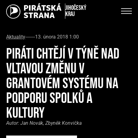
Jihočeský
kraj
Aktuality
13. února 2018 1:00
PIRÁTI CHTĚJÍ V TÝNĚ NAD
VLTAVOU ZMĚNU V
GRANTOVÉM SYSTÉMU NA
PODPORU SPOLKŮ A
KULTURY
Autor:
Jan Novák, Zbyněk Konvička