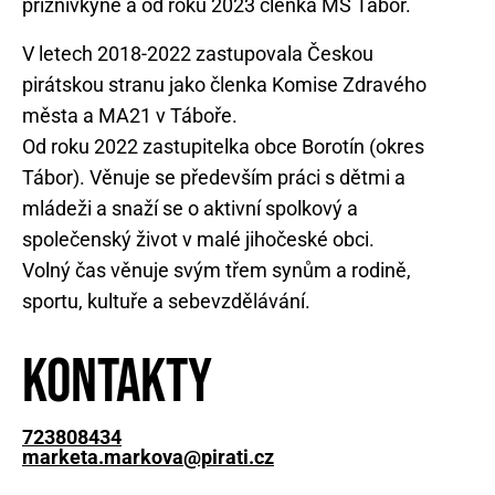
V letech 2018-2022 zastupovala Českou
pirátskou stranu jako členka Komise Zdravého
města a MA21 v Táboře.
Od roku 2022 zastupitelka obce Borotín (okres
Tábor). Věnuje se především práci s dětmi a
mládeži a snaží se o aktivní spolkový a
společenský život v malé jihočeské obci.
Volný čas věnuje svým třem synům a rodině,
sportu, kultuře a sebevzdělávání.
Kontakty
723808434
marketa.markova@pirati.cz