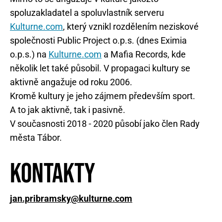
spoluzakladatel a spoluvlastník serveru
Kulturne.com
, který vznikl rozdělením neziskové
společnosti Public Project o.p.s. (dnes Eximia
o.p.s.) na
Kulturne.com
a Mafia Records, kde
několik let také působil. V propagaci kultury se
aktivně angažuje od roku 2006.
Kromě kultury je jeho zájmem především sport.
A to jak aktivně, tak i pasivně.
V současnosti 2018 - 2020 působí jako člen Rady
města Tábor.
Kontakty
jan.pribramsky@kulturne.com