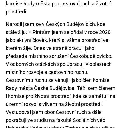
komise Rady města pro cestovní ruch a životní
Narodil jsem se v Českých Budějovicích, kde
stále žiju. K Pirátům jsem se přidal v roce 2020
jako aktivní člověk, který si všímá prostředí ve
kterém žije. Dnes ve straně pracuji jako
předseda místního sdružení Českobudějovicko.
V odborných otázkách spolupracuji v oblastech
místního rozvoje a cestovního ruchu.
Cestovnímu ruchu se věnuji i jako člen komise
Rady města České Budějovice. Též jsem členem
i komise pro životní prostředí, kde se zaměřuji na
územní rozvoj s vlivem na životní prostředí.
Vystudoval jsem obor Cestovní ruch a dále
pokračuji ve studiu na fakultě Sociálních věd