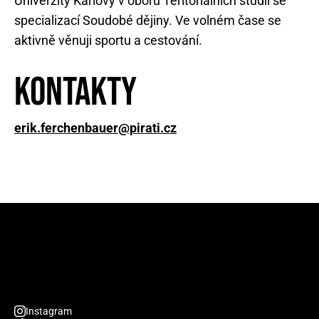
Univerzity Karlovy v oboru Teritoriálních studií se
specializací Soudobé dějiny. Ve volném čase se
aktivně věnuji sportu a cestování.
Kontakty
erik.ferchenbauer@pirati.cz
Instagram